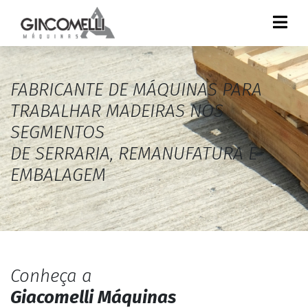
FABRICANTE DE MÁQUINAS PARA
TRABALHAR MADEIRAS NOS
SEGMENTOS
DE SERRARIA, REMANUFATURA E
EMBALAGEM
Conheça a
Giacomelli Máquinas